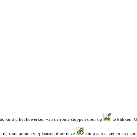
oute, kunt u het bewerken van de route stoppen door op
te klikken. U
nt de routepunten verplaatsen door deze
knop aan te zetten en daar