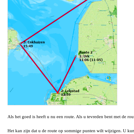
Als het goed is heeft u nu een route. Als u tevreden bent met de r
Het kan zijn dat u de route op sommige punten wilt wijzigen. U ku