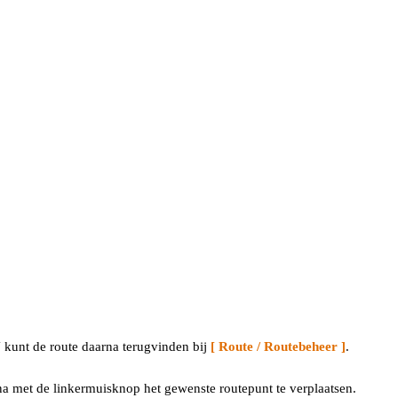
 kunt de route daarna terugvinden bij
[ Route / Routebeheer ]
.
na met de linkermuisknop het gewenste routepunt te verplaatsen.