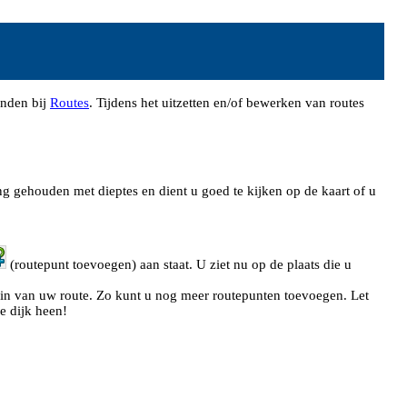
inden bij
Routes
. Tijdens het uitzetten en/of bewerken van routes
g gehouden met dieptes en dient u goed te kijken op de kaart of u
(routepunt toevoegen) aan staat. U ziet nu op de plaats die u
gin van uw route. Zo kunt u nog meer routepunten toevoegen. Let
e dijk heen!