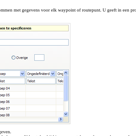
lommen met gegevens voor elk waypoint of routepunt. U geeft in een pro
geven.