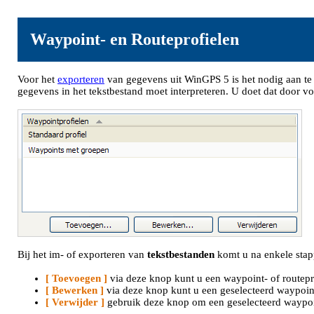
Waypoint- en Routeprofielen
Voor het
exporteren
van gegevens uit WinGPS 5 is het nodig aan t
gegevens in het tekstbestand moet interpreteren. U doet dat door voo
Bij het im- of exporteren van
tekstbestanden
komt u na enkele stap
[ Toevoegen ]
via deze knop kunt u een waypoint- of routepr
[ Bewerken ]
via deze knop kunt u een geselecteerd waypoint
[ Verwijder ]
gebruik deze knop om een geselecteerd waypoint