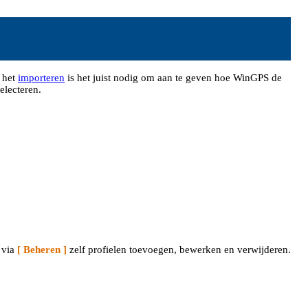
 het
importeren
is het juist nodig om aan te geven hoe WinGPS de
electeren.
 via
[ Beheren ]
zelf profielen toevoegen, bewerken en verwijderen.